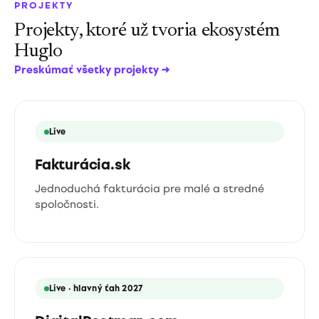
PROJEKTY
Projekty, ktoré už tvoria ekosystém
Huglo
Preskúmať všetky projekty
→
Live
Fakturácia.sk
Jednoduchá fakturácia pre malé a stredné
spoločnosti.
Live · hlavný ťah 2027