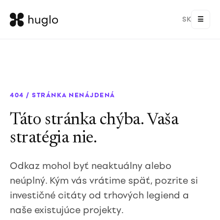
SK
☰
404 / STRÁNKA NENÁJDENÁ
Táto stránka chýba. Vaša
stratégia nie.
Odkaz mohol byť neaktuálny alebo
neúplný. Kým vás vrátime späť, pozrite si
investičné citáty od trhových legiend a
naše existujúce projekty.