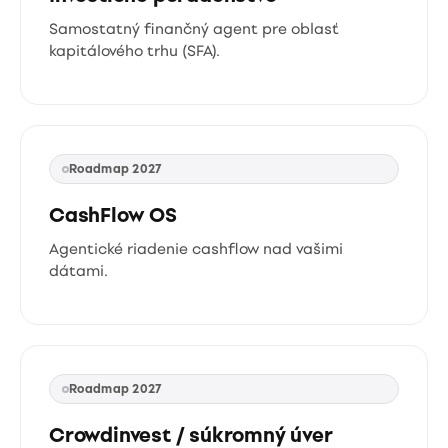
Samostatný finančný agent pre oblasť
kapitálového trhu (SFA).
Roadmap 2027
CashFlow OS
Agentické riadenie cashflow nad vašimi
dátami.
Roadmap 2027
Crowdinvest / súkromný úver